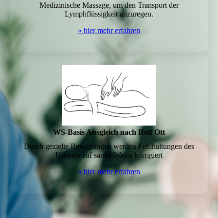
Medizinische Massage, um den Transport der
Lymphflüssigkeit anzuregen.
» hier mehr erfahren
WS-Basis Ausgleich nach Rolf Ott
Durch gezielte Bewegungen werden Fehlhaltungen des
Körpers auf sanfte Weise korrigiert
» hier mehr erfahren