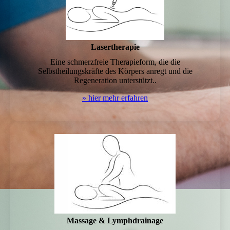
Lasertherapie
Eine schmerzfreie Therapieform, die die
Selbstheilungskräfte des Körpers anregt und die
Regeneration unterstützt..
» hier mehr erfahren
Massage & Lymphdrainage