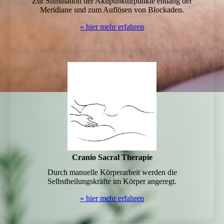
Zur Stimulation der Akupunkturpunkte entlang der
Meridiane und zum Auflösen von Blockaden.
» hier mehr erfahren
Cranio Sacral Therapie
Durch manuelle Körperarbeit werden die
Selbstheilungskräfte im Körper angeregt.
» hier mehr erfahren