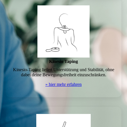
Kinesio Taping
Kinesio-Taping liefert Unterstützung und Stabilität, ohne
dabei deine Bewegungsfreiheit einzuschränken.
» hier mehr erfahren