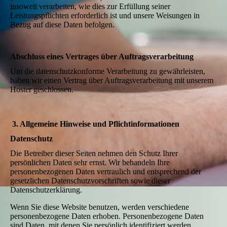
insoweit verarbeiten, wie dies zur Erfüllung seiner
Leistungspflichten erforderlich ist und unsere Weisungen in
Bezug auf diese Daten befolgen.
Abschluss eines Vertrages über Auftragsverarbeitung
Um die datenschutzkonforme Verarbeitung zu gewährleisten,
haben wir einen Vertrag über Auftragsverarbeitung mit unserem
Hoster geschlossen.
3. Allgemeine Hinweise und Pflicht­informationen
Datenschutz
Die Betreiber dieser Seiten nehmen den Schutz Ihrer
persönlichen Daten sehr ernst. Wir behandeln Ihre
personenbezogenen Daten vertraulich und entsprechend der
gesetzlichen Datenschutzvorschriften sowie dieser
Datenschutzerklärung.
Wenn Sie diese Website benutzen, werden verschiedene
personenbezogene Daten erhoben. Personenbezogene Daten
sind Daten, mit denen Sie persönlich identifiziert werden