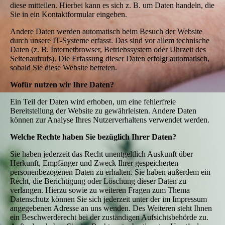
diese mitteilen. Hierbei kann es sich z. B. um Daten handeln, die
Sie in ein Kontaktformular eingeben.
Andere Daten werden automatisch beim Besuch der Website
durch unsere IT-Systeme erfasst. Das sind vor allem technische
Daten (z. B. Internetbrowser, Betriebssystem oder Uhrzeit des
Seitenaufrufs). Die Erfassung dieser Daten erfolgt automatisch,
sobald Sie diese Website betreten.
Wofür nutzen wir Ihre Daten?
Ein Teil der Daten wird erhoben, um eine fehlerfreie
Bereitstellung der Website zu gewährleisten. Andere Daten
können zur Analyse Ihres Nutzerverhaltens verwendet werden.
Welche Rechte haben Sie bezüglich Ihrer Daten?
Sie haben jederzeit das Recht unentgeltlich Auskunft über
Herkunft, Empfänger und Zweck Ihrer gespeicherten
personenbezogenen Daten zu erhalten. Sie haben außerdem ein
Recht, die Berichtigung oder Löschung dieser Daten zu
verlangen. Hierzu sowie zu weiteren Fragen zum Thema
Datenschutz können Sie sich jederzeit unter der im Impressum
angegebenen Adresse an uns wenden. Des Weiteren steht Ihnen
ein Beschwerderecht bei der zuständigen Aufsichtsbehörde zu.