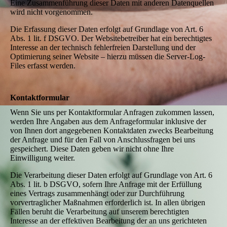
Eine Zusammenführung dieser Daten mit anderen Datenquellen
wird nicht vorgenommen.
Die Erfassung dieser Daten erfolgt auf Grundlage von Art. 6
Abs. 1 lit. f DSGVO. Der Websitebetreiber hat ein berechtigtes
Interesse an der technisch fehlerfreien Darstellung und der
Optimierung seiner Website – hierzu müssen die Server-Log-
Files erfasst werden.
Kontaktformular
Wenn Sie uns per Kontaktformular Anfragen zukommen lassen,
werden Ihre Angaben aus dem Anfrageformular inklusive der
von Ihnen dort angegebenen Kontaktdaten zwecks Bearbeitung
der Anfrage und für den Fall von Anschlussfragen bei uns
gespeichert. Diese Daten geben wir nicht ohne Ihre
Einwilligung weiter.
Die Verarbeitung dieser Daten erfolgt auf Grundlage von Art. 6
Abs. 1 lit. b DSGVO, sofern Ihre Anfrage mit der Erfüllung
eines Vertrags zusammenhängt oder zur Durchführung
vorvertraglicher Maßnahmen erforderlich ist. In allen übrigen
Fällen beruht die Verarbeitung auf unserem berechtigten
Interesse an der effektiven Bearbeitung der an uns gerichteten