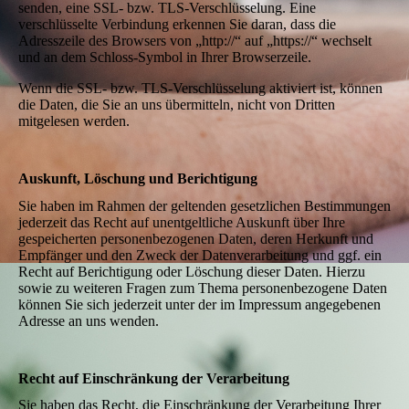
senden, eine SSL- bzw. TLS-Verschlüsselung. Eine
verschlüsselte Verbindung erkennen Sie daran, dass die
Adresszeile des Browsers von „http://“ auf „https://“ wechselt
und an dem Schloss-Symbol in Ihrer Browserzeile.
Wenn die SSL- bzw. TLS-Verschlüsselung aktiviert ist, können
die Daten, die Sie an uns übermitteln, nicht von Dritten
mitgelesen werden.
Auskunft, Löschung und Berichtigung
Sie haben im Rahmen der geltenden gesetzlichen Bestimmungen
jederzeit das Recht auf unentgeltliche Auskunft über Ihre
gespeicherten personenbezogenen Daten, deren Herkunft und
Empfänger und den Zweck der Datenverarbeitung und ggf. ein
Recht auf Berichtigung oder Löschung dieser Daten. Hierzu
sowie zu weiteren Fragen zum Thema personenbezogene Daten
können Sie sich jederzeit unter der im Impressum angegebenen
Adresse an uns wenden.
Recht auf Einschränkung der Verarbeitung
Sie haben das Recht, die Einschränkung der Verarbeitung Ihrer