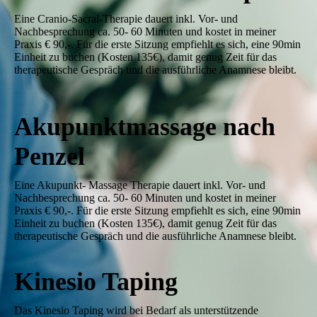
Eine Cranio-Sacral-Therapie dauert inkl. Vor- und
Nachbesprechung ca. 50- 60 Minuten und kostet in meiner
Praxis € 90,-. Für die erste Sitzung empfiehlt es sich, eine 90min
Einheit zu buchen (Kosten 135€), damit genug Zeit für das
therapeutische Gespräch und die ausführliche Anamnese bleibt.
Akupunktmassage nach
Penzel
Eine Akupunkt- Massage Therapie dauert inkl. Vor- und
Nachbesprechung ca. 50- 60 Minuten und kostet in meiner
Praxis € 90,-. Für die erste Sitzung empfiehlt es sich, eine 90min
Einheit zu buchen (Kosten 135€), damit genug Zeit für das
therapeutische Gespräch und die ausführliche Anamnese bleibt.
Kinesio Taping
Das Kinesio Taping wird bei Bedarf als unterstützende