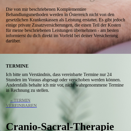
Die von mir beschriebenen Komplementäre
Behandlungsmethoden werden in Österreich nicht von den
gesetzlichen Krankenkassen als Leistung erstattet. Es gibt jedoch
einige private Zusatzversicherungen, die einen Teil der Kosten
für meine beschriebenen Leistungen übernehmen - am besten
informierst du dich direkt im Vorfeld bei deiner Versicherung
darüber.
TERMINE
Ich bitte um Verständnis, dass vereinbarte Termine nur 24
Stunden im Voraus abgesagt oder verschoben werden können.
Andernfalls behalte ich mir vor, nicht wahrgenommene Termine
in Rechnung zu stellen.
» TERMIN
VEREINBAREN
Cranio-Sacral-Therapie