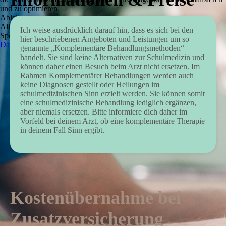
und zu optimieren.
Ablehnen
Alle akzeptieren
Ich weise ausdrücklich darauf hin, dass es sich bei den
Speichern
hier beschriebenen Angeboten und Leistungen um so
Datenschutzerklärung
genannte „Komplementäre Behandlungsmethoden“
handelt. Sie sind keine Alternativen zur Schulmedizin und
können daher einen Besuch beim Arzt nicht ersetzen. Im
Rahmen Komplementärer Behandlungen werden auch
keine Diagnosen gestellt oder Heilungen im
schulmedizinischen Sinn erzielt werden. Sie können somit
eine schulmedizinische Behandlung lediglich ergänzen,
aber niemals ersetzen. Bitte informiere dich daher im
Vorfeld bei deinem Arzt, ob eine komplementäre Therapie
in deinem Fall Sinn ergibt.
Kostenübernahme bei
Zusatzversicherung